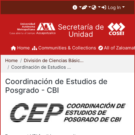
Log In
Secretaría de
Unidad
Home
Communities & Collections
All of Zaloamat
Home
División de Ciencias Básicas e Ingeniería
Coordinación de Estudios de Posgrado - CBI
Coordinación de Estudios de
Posgrado - CBI