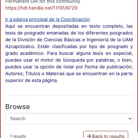
Permanent URI for this community
https://hdl.handle.net/11191/6729
Ir a página principal de la Coordinación
Aquí se encuentran depositadas en texto completo, las
tesis de posgrado emanadas de los diferentes posgrados
de la División de Ciencias Básicas e Ingeniería de la UAM
Azcapotzalco. Están clasificadas por tipo de posgrado y
grado académico. Para buscar alguna tesis en especial,
puedes usar el motor de búsqueda por palabras, o bien,
puedes usar la opción de listar por Fecha de publicación;
Autores; Títulos o Materias que se encuentran en la parte
superior de esta página.
Browse
Back to results
1 results