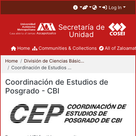
Log In
Secretaría de
Unidad
Home
Communities & Collections
All of Zaloamat
Home
División de Ciencias Básicas e Ingeniería
Coordinación de Estudios de Posgrado - CBI
Coordinación de Estudios de
Posgrado - CBI