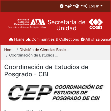
Log In
Secretaría de
Unidad
Home
Communities & Collections
All of Zaloamat
Home
División de Ciencias Básicas e Ingeniería
Coordinación de Estudios de Posgrado - CBI
Coordinación de Estudios de
Posgrado - CBI