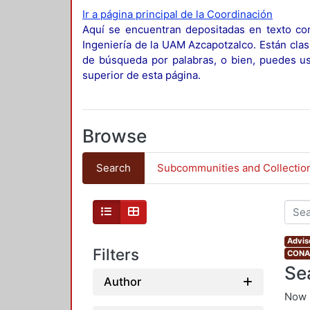
Ir a página principal de la Coordinación
Aquí se encuentran depositadas en texto com
Ingeniería de la UAM Azcapotzalco. Están clas
de búsqueda por palabras, o bien, puedes usa
superior de esta página.
Browse
Search
Subcommunities and Collectio
Advis
Filters
CONAH
Se
Author
Now 