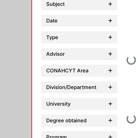
Subject
Date
Type
Advisor
Loading...
CONAHCYT Area
Division/Department
University
Loading...
Degree obtained
Program