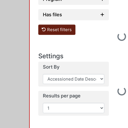
Has files
Reset filters
Loading...
Settings
Sort By
Loading...
Results per page