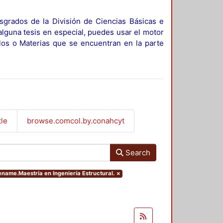
sgrados de la División de Ciencias Básicas e
alguna tesis en especial, puedes usar el motor
ulos o Materias que se encuentran en la parte
tle
browse.comcol.by.conahcyt
Search
ename.Maestría en Ingeniería Estructural.
×