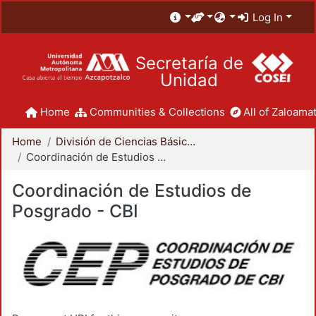
Log In
Secretaría de
Unidad
Home
Communities & Collections
All of Zaloamat
Home
División de Ciencias Básicas e Ingeniería
Coordinación de Estudios de Posgrado - CBI
Coordinación de Estudios de
Posgrado - CBI