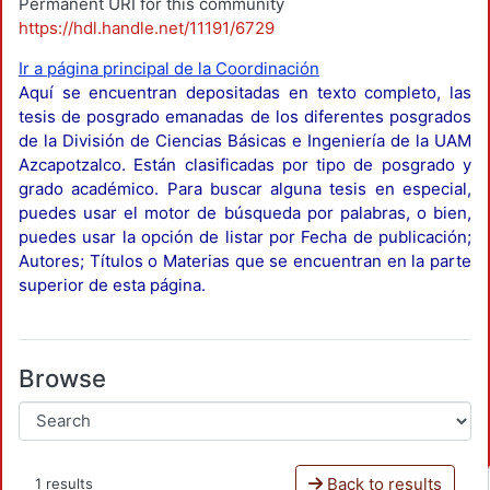
Permanent URI for this community
https://hdl.handle.net/11191/6729
Ir a página principal de la Coordinación
Aquí se encuentran depositadas en texto completo, las
tesis de posgrado emanadas de los diferentes posgrados
de la División de Ciencias Básicas e Ingeniería de la UAM
Azcapotzalco. Están clasificadas por tipo de posgrado y
grado académico. Para buscar alguna tesis en especial,
puedes usar el motor de búsqueda por palabras, o bien,
puedes usar la opción de listar por Fecha de publicación;
Autores; Títulos o Materias que se encuentran en la parte
superior de esta página.
Browse
Back to results
1 results