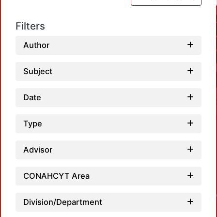
Filters
Author
Subject
Date
Type
Advisor
CONAHCYT Area
Loadin
Division/Department