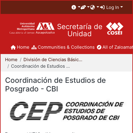
Log In
Secretaría de
Unidad
Home
Communities & Collections
All of Zaloamat
Home
División de Ciencias Básicas e Ingeniería
Coordinación de Estudios de Posgrado - CBI
Coordinación de Estudios de
Posgrado - CBI