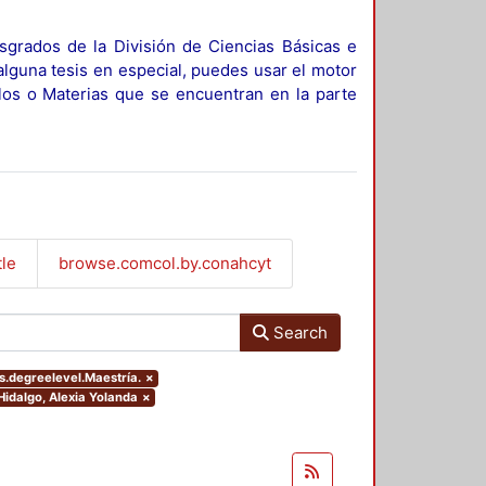
sgrados de la División de Ciencias Básicas e
alguna tesis en especial, puedes usar el motor
ulos o Materias que se encuentran en la parte
tle
browse.comcol.by.conahcyt
Search
rs.degreelevel.Maestría.
×
Hidalgo, Alexia Yolanda
×