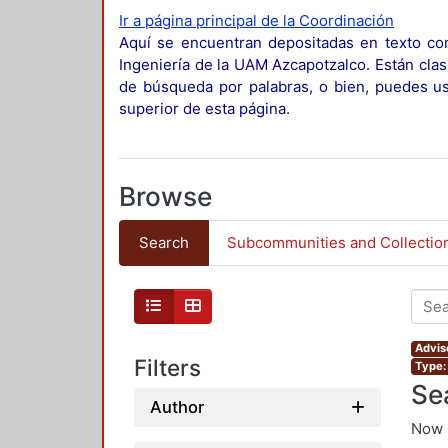
Ir a página principal de la Coordinación
Aquí se encuentran depositadas en texto com
Ingeniería de la UAM Azcapotzalco. Están clas
de búsqueda por palabras, o bien, puedes usa
superior de esta página.
Browse
Search
Subcommunities and Collectio
Advis
Filters
Type:
Se
Author
Now 