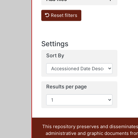
Reset filters
Settings
Sort By
Results per page
This repository preserves and disseminates,
administrative and graphic documents from t