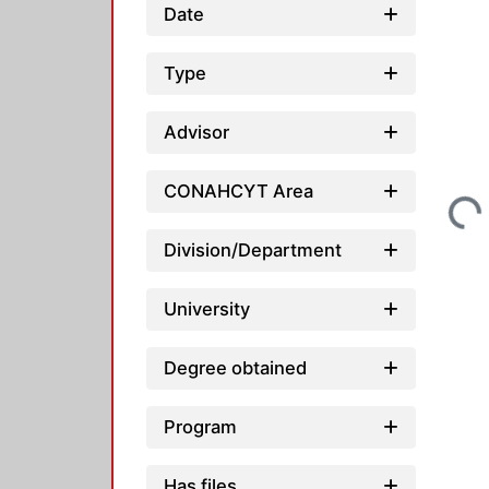
Date
Type
Advisor
Loading...
CONAHCYT Area
Division/Department
University
Degree obtained
Program
Has files