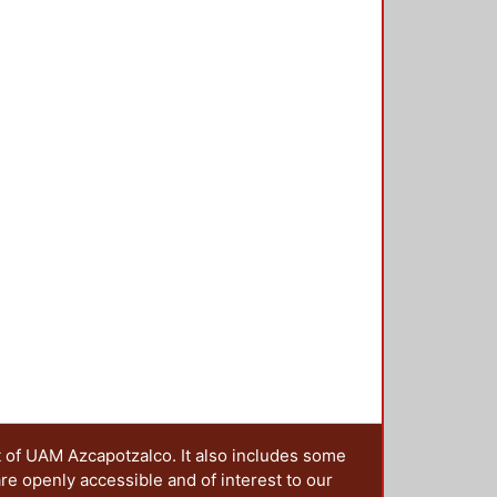
dificaciones.
t of UAM Azcapotzalco. It also includes some
are openly accessible and of interest to our