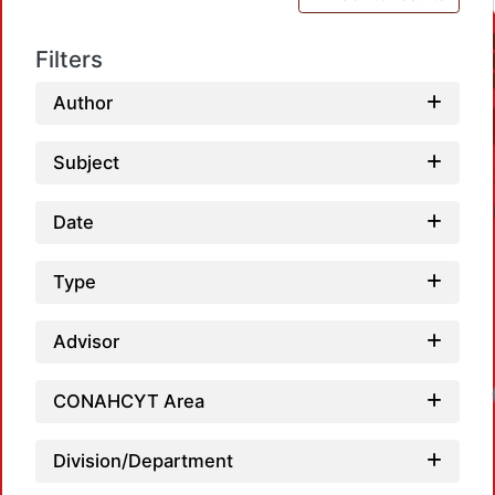
Filters
Author
Subject
Date
Type
Advisor
Loadi
CONAHCYT Area
Division/Department