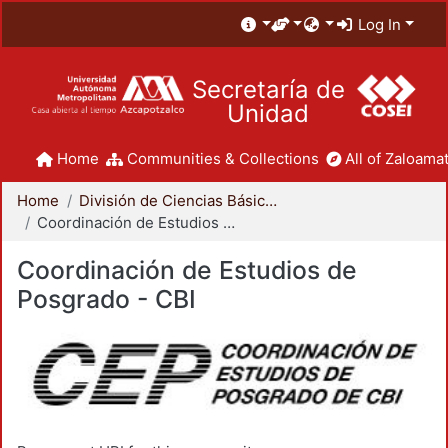
Log In
Secretaría de
Unidad
Home
Communities & Collections
All of Zaloamat
Home
División de Ciencias Básicas e Ingeniería
Coordinación de Estudios de Posgrado - CBI
Coordinación de Estudios de
Posgrado - CBI