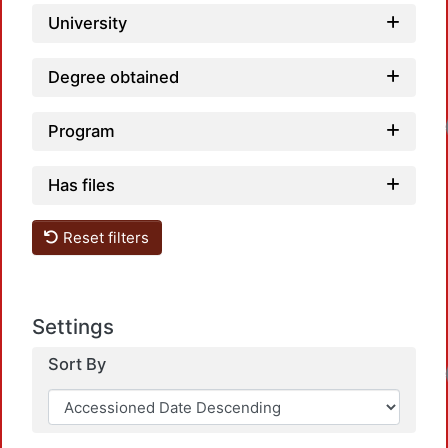
University
Degree obtained
Loadi
Program
Has files
Reset filters
Settings
Sort By
Loadi