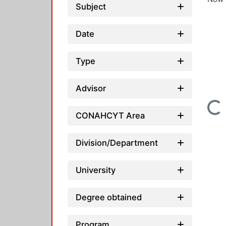
Subject
Date
Type
Advisor
Loading...
CONAHCYT Area
Division/Department
University
Degree obtained
Program