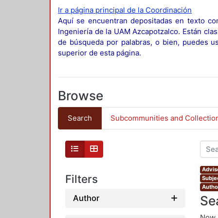
Ir a página principal de la Coordinación
Aquí se encuentran depositadas en texto com
Ingeniería de la UAM Azcapotzalco. Están clas
de búsqueda por palabras, o bien, puedes usa
superior de esta página.
Browse
Search
Subcommunities and Collectio
Advis
Filters
Subje
Autho
Se
Author
Now 