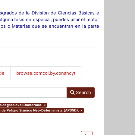
sgrados de la División de Ciencias Básicas e
alguna tesis en especial, puedes usar el motor
ulos o Materias que se encuentran en la parte
tle
browse.comcol.by.conahcyt
Search
rs.degreelevel.Doctorado.
×
sis de Peligro Sísmico Neo-Determinista (APSND).
×