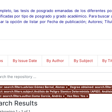
pleto, las tesis de posgrado emanadas de los diferentes po
ificadas por tipo de posgrado y grado académico. Para buscar 
r la opción de listar por Fecha de publicación; Autores; Tít
ns
By Issue Date
By Author
By Subject
By Ti
or: search.filters.advisor.Gómez Bernal, Alonso
×
Degree obtained: search.filte
ct: search.filters.subject.Análisis de Peligro Sísmico Determinista (APSD); Análi
r: search.filters.author.Gama García, Andrés
×
Has files: Yes
×
arch Results
showing
1 - 1 of 1