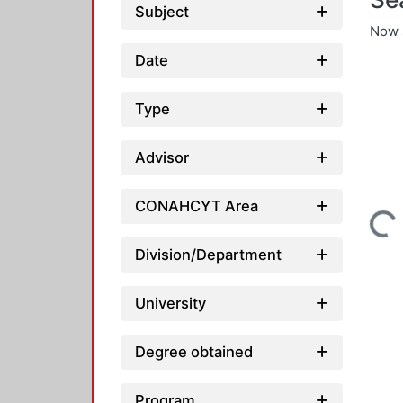
Subject
Now 
Date
Type
Advisor
CONAHCYT Area
Loading...
Division/Department
University
Degree obtained
Program