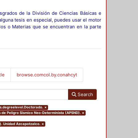
sgrados de la División de Ciencias Básicas e
alguna tesis en especial, puedes usar el motor
ulos o Materias que se encuentran en la parte
tle
browse.comcol.by.conahcyt
Search
rs.degreelevel.Doctorado.
×
sis de Peligro Sísmico Neo-Determinista (APSND).
×
). Unidad Azcapotzalco.
×