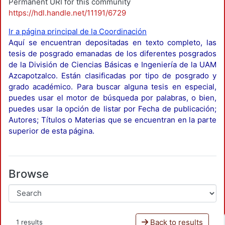
Permanent URI for this community
https://hdl.handle.net/11191/6729
Ir a página principal de la Coordinación
Aquí se encuentran depositadas en texto completo, las
tesis de posgrado emanadas de los diferentes posgrados
de la División de Ciencias Básicas e Ingeniería de la UAM
Azcapotzalco. Están clasificadas por tipo de posgrado y
grado académico. Para buscar alguna tesis en especial,
puedes usar el motor de búsqueda por palabras, o bien,
puedes usar la opción de listar por Fecha de publicación;
Autores; Títulos o Materias que se encuentran en la parte
superior de esta página.
Browse
Back to results
1 results