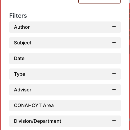
Filters
Author
Subject
Date
Type
Advisor
CONAHCYT Area
Loadin
Division/Department