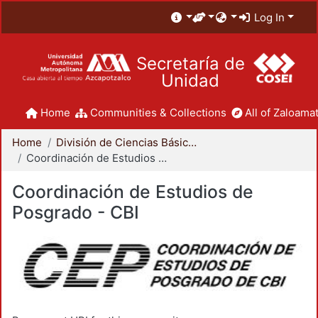
Log In
Secretaría de
Unidad
Home
Communities & Collections
All of Zaloamat
Home
División de Ciencias Básicas e Ingeniería
Coordinación de Estudios de Posgrado - CBI
Coordinación de Estudios de
Posgrado - CBI