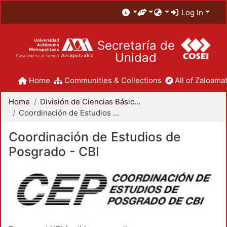
Log In
Secretaría de
Unidad
Home
Communities & Collections
All of Zaloamat
Home
División de Ciencias Básicas e Ingeniería
Coordinación de Estudios de Posgrado - CBI
Coordinación de Estudios de
Posgrado - CBI