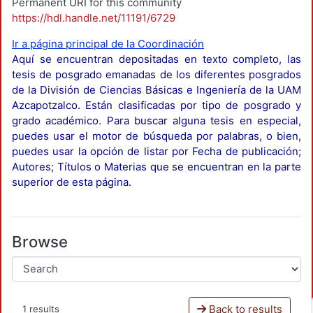
Permanent URI for this community
https://hdl.handle.net/11191/6729
Ir a página principal de la Coordinación
Aquí se encuentran depositadas en texto completo, las
tesis de posgrado emanadas de los diferentes posgrados
de la División de Ciencias Básicas e Ingeniería de la UAM
Azcapotzalco. Están clasificadas por tipo de posgrado y
grado académico. Para buscar alguna tesis en especial,
puedes usar el motor de búsqueda por palabras, o bien,
puedes usar la opción de listar por Fecha de publicación;
Autores; Títulos o Materias que se encuentran en la parte
superior de esta página.
Browse
Back to results
1 results