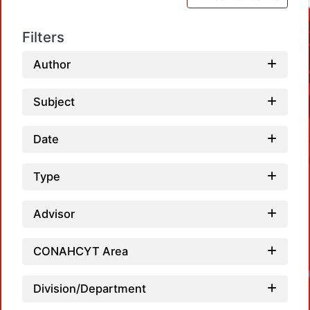
Filters
Author
Subject
Date
Type
Advisor
CONAHCYT Area
Loadin
Division/Department