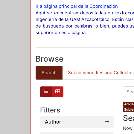
Ir a página principal de la Coordinación
Aquí se encuentran depositadas en texto com
Ingeniería de la UAM Azcapotzalco. Están clas
de búsqueda por palabras, o bien, puedes usa
superior de esta página.
Browse
Search
Subcommunities and Collectio
Advis
Filters
Subje
Se
Author
Now 