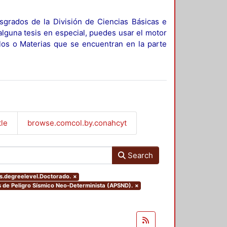
sgrados de la División de Ciencias Básicas e
alguna tesis en especial, puedes usar el motor
ulos o Materias que se encuentran en la parte
tle
browse.comcol.by.conahcyt
Search
rs.degreelevel.Doctorado.
×
sis de Peligro Sísmico Neo-Determinista (APSND).
×