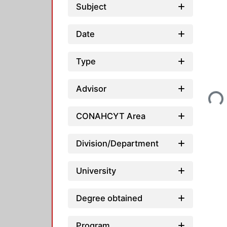
Subject
Date
Type
Loading...
Advisor
CONAHCYT Area
Division/Department
University
Degree obtained
Program