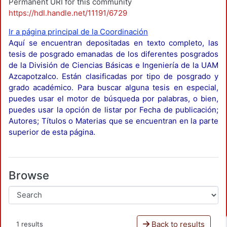
Permanent URI for this community
https://hdl.handle.net/11191/6729
Ir a página principal de la Coordinación
Aquí se encuentran depositadas en texto completo, las
tesis de posgrado emanadas de los diferentes posgrados
de la División de Ciencias Básicas e Ingeniería de la UAM
Azcapotzalco. Están clasificadas por tipo de posgrado y
grado académico. Para buscar alguna tesis en especial,
puedes usar el motor de búsqueda por palabras, o bien,
puedes usar la opción de listar por Fecha de publicación;
Autores; Títulos o Materias que se encuentran en la parte
superior de esta página.
Browse
Back to results
1 results