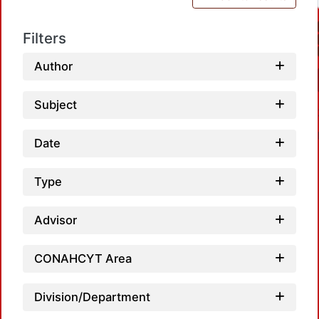
Filters
Author
Subject
Date
Type
Advisor
Loadi
CONAHCYT Area
Division/Department