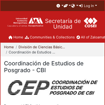
Log In
Secretaría de
Unidad
Home
Communities & Collections
All of Zaloamat
Home
División de Ciencias Básicas e Ingeniería
Coordinación de Estudios de Posgrado - CBI
Coordinación de Estudios de
Posgrado - CBI