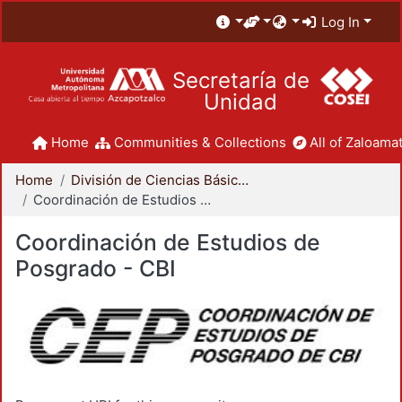
Log In
Secretaría de
Unidad
Home
Communities & Collections
All of Zaloamat
Home
División de Ciencias Básicas e Ingeniería
Coordinación de Estudios de Posgrado - CBI
Coordinación de Estudios de
Posgrado - CBI