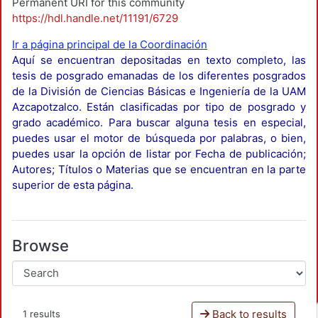
Permanent URI for this community
https://hdl.handle.net/11191/6729
Ir a página principal de la Coordinación
Aquí se encuentran depositadas en texto completo, las
tesis de posgrado emanadas de los diferentes posgrados
de la División de Ciencias Básicas e Ingeniería de la UAM
Azcapotzalco. Están clasificadas por tipo de posgrado y
grado académico. Para buscar alguna tesis en especial,
puedes usar el motor de búsqueda por palabras, o bien,
puedes usar la opción de listar por Fecha de publicación;
Autores; Títulos o Materias que se encuentran en la parte
superior de esta página.
Browse
Back to results
1 results