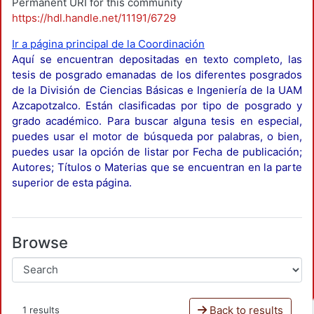
Permanent URI for this community
https://hdl.handle.net/11191/6729
Ir a página principal de la Coordinación
Aquí se encuentran depositadas en texto completo, las
tesis de posgrado emanadas de los diferentes posgrados
de la División de Ciencias Básicas e Ingeniería de la UAM
Azcapotzalco. Están clasificadas por tipo de posgrado y
grado académico. Para buscar alguna tesis en especial,
puedes usar el motor de búsqueda por palabras, o bien,
puedes usar la opción de listar por Fecha de publicación;
Autores; Títulos o Materias que se encuentran en la parte
superior de esta página.
Browse
Back to results
1 results