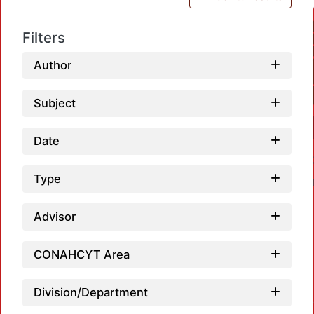
Filters
Author
Subject
Date
Type
Advisor
CONAHCYT Area
L
Division/Department