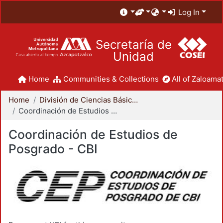
Log In
Secretaría de
Unidad
Home
Communities & Collections
All of Zaloamat
Home
División de Ciencias Básicas e Ingeniería
Coordinación de Estudios de Posgrado - CBI
Coordinación de Estudios de
Posgrado - CBI