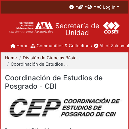
Log In
Secretaría de
Unidad
Home
Communities & Collections
All of Zaloamat
Home
División de Ciencias Básicas e Ingeniería
Coordinación de Estudios de Posgrado - CBI
Coordinación de Estudios de
Posgrado - CBI