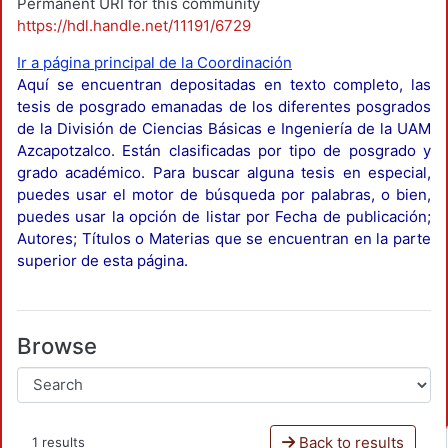
Permanent URI for this community
https://hdl.handle.net/11191/6729
Ir a página principal de la Coordinación
Aquí se encuentran depositadas en texto completo, las
tesis de posgrado emanadas de los diferentes posgrados
de la División de Ciencias Básicas e Ingeniería de la UAM
Azcapotzalco. Están clasificadas por tipo de posgrado y
grado académico. Para buscar alguna tesis en especial,
puedes usar el motor de búsqueda por palabras, o bien,
puedes usar la opción de listar por Fecha de publicación;
Autores; Títulos o Materias que se encuentran en la parte
superior de esta página.
Browse
Back to results
1 results