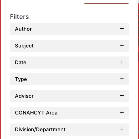
Filters
Author
Subject
Date
Type
Advisor
CONAHCYT Area
Division/Department
Loadi