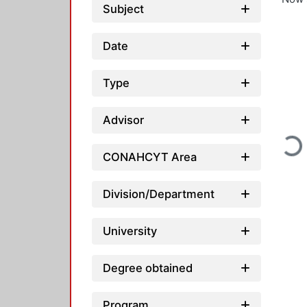
Subject
Date
Type
Advisor
Load
CONAHCYT Area
Division/Department
University
Degree obtained
Program