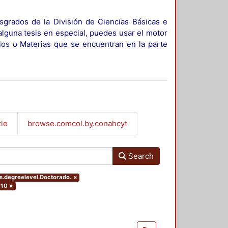
sgrados de la División de Ciencias Básicas e
alguna tesis en especial, puedes usar el motor
ulos o Materias que se encuentran en la parte
tle
browse.comcol.by.conahcyt
Search
rs.degreelevel.Doctorado.
×
010
×