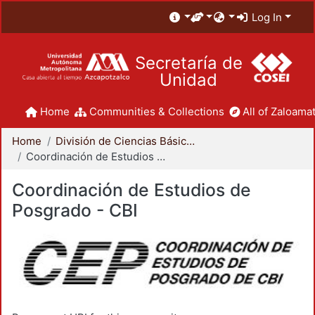
Log In
Secretaría de
Unidad
Home
Communities & Collections
All of Zaloamat
Home
División de Ciencias Básicas e Ingeniería
Coordinación de Estudios de Posgrado - CBI
Coordinación de Estudios de
Posgrado - CBI