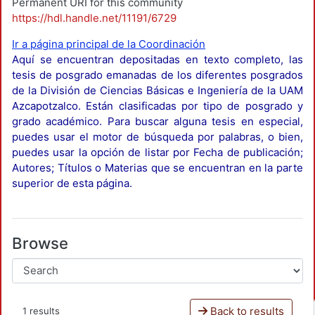
Permanent URI for this community
https://hdl.handle.net/11191/6729
Ir a página principal de la Coordinación
Aquí se encuentran depositadas en texto completo, las
tesis de posgrado emanadas de los diferentes posgrados
de la División de Ciencias Básicas e Ingeniería de la UAM
Azcapotzalco. Están clasificadas por tipo de posgrado y
grado académico. Para buscar alguna tesis en especial,
puedes usar el motor de búsqueda por palabras, o bien,
puedes usar la opción de listar por Fecha de publicación;
Autores; Títulos o Materias que se encuentran en la parte
superior de esta página.
Browse
Back to results
1 results