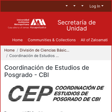
Log In
Secretaría de
Unidad
Home
Communities & Collections
All of Zaloamati
Home
División de Ciencias Básicas e Ingeniería
Coordinación de Estudios de Posgrado - CBI
Coordinación de Estudios de
Posgrado - CBI