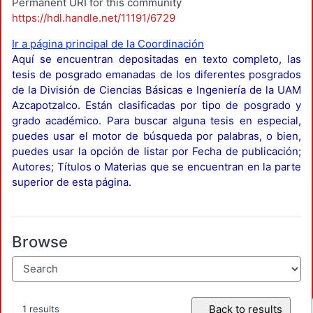
Permanent URI for this community
https://hdl.handle.net/11191/6729
Ir a página principal de la Coordinación
Aquí se encuentran depositadas en texto completo, las
tesis de posgrado emanadas de los diferentes posgrados
de la División de Ciencias Básicas e Ingeniería de la UAM
Azcapotzalco. Están clasificadas por tipo de posgrado y
grado académico. Para buscar alguna tesis en especial,
puedes usar el motor de búsqueda por palabras, o bien,
puedes usar la opción de listar por Fecha de publicación;
Autores; Títulos o Materias que se encuentran en la parte
superior de esta página.
Browse
Back to results
1 results