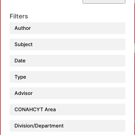
Filters
Author
Subject
Date
Type
Advisor
CONAHCYT Area
Load
Division/Department