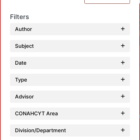
Filters
Author
Subject
Date
Type
Advisor
CONAHCYT Area
Loadin
Division/Department