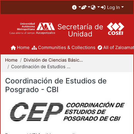
Log In
Secretaría de
Unidad
Home
Communities & Collections
All of Zaloamat
Home
División de Ciencias Básicas e Ingeniería
Coordinación de Estudios de Posgrado - CBI
Coordinación de Estudios de
Posgrado - CBI