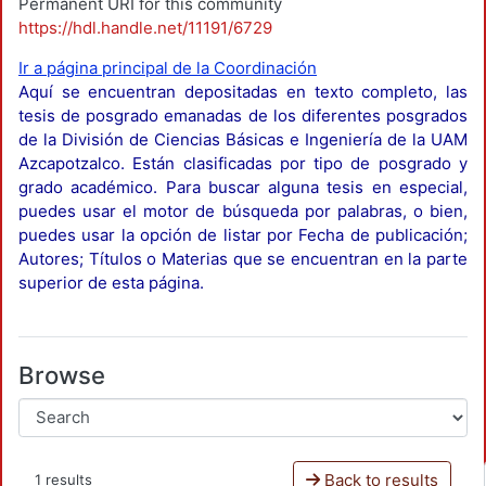
Permanent URI for this community
https://hdl.handle.net/11191/6729
Ir a página principal de la Coordinación
Aquí se encuentran depositadas en texto completo, las
tesis de posgrado emanadas de los diferentes posgrados
de la División de Ciencias Básicas e Ingeniería de la UAM
Azcapotzalco. Están clasificadas por tipo de posgrado y
grado académico. Para buscar alguna tesis en especial,
puedes usar el motor de búsqueda por palabras, o bien,
puedes usar la opción de listar por Fecha de publicación;
Autores; Títulos o Materias que se encuentran en la parte
superior de esta página.
Browse
Back to results
1 results