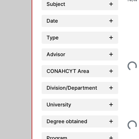
Subject
Date
Type
Advisor
Loadi
CONAHCYT Area
Division/Department
University
Degree obtained
Loadi
Program