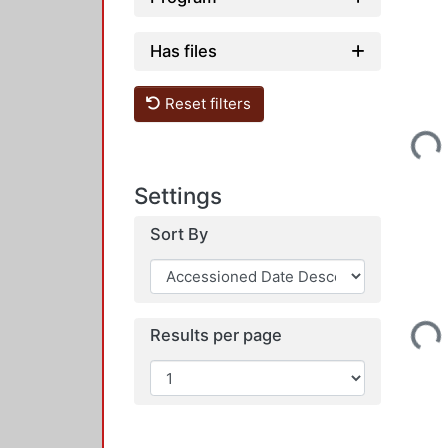
Has files
Reset filters
Loadi
Settings
Sort By
Loadi
Results per page