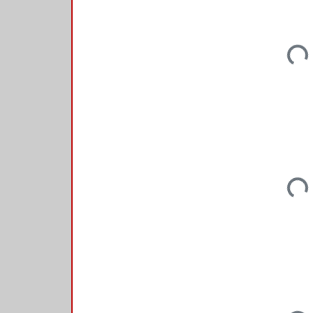
Loadi
Loadi