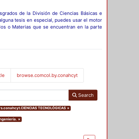
sgrados de la División de Ciencias Básicas e
alguna tesis en especial, puedes usar el motor
ulos o Materias que se encuentran en la parte
tle
browse.comcol.by.conahcyt
Search
ers.conahcyt.CIENCIAS TECNOLÓGICAS
×
ngeniería.
×