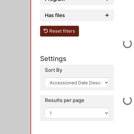
Has files
Reset filters
Loading...
Settings
Sort By
Results per page
Loading...