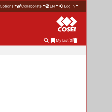
Options
Collaborate
EN
Log In
My List
[0]