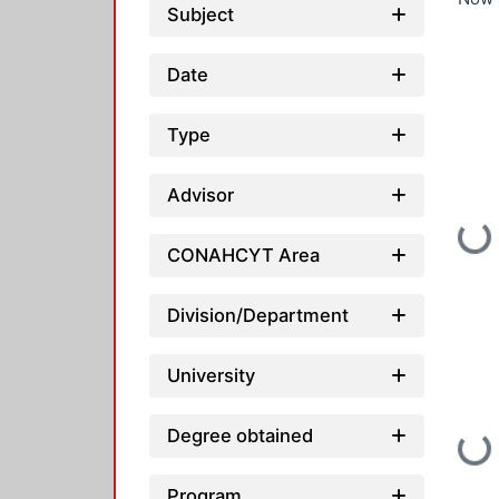
Subject
Date
Type
Advisor
Loading...
CONAHCYT Area
Division/Department
University
Degree obtained
Loading...
Program