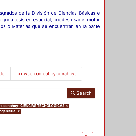
sgrados de la División de Ciencias Básicas e
alguna tesis en especial, puedes usar el motor
ulos o Materias que se encuentran en la parte
tle
browse.comcol.by.conahcyt
Search
ers.conahcyt.CIENCIAS TECNOLÓGICAS
×
ngeniería.
×