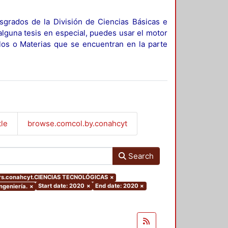
sgrados de la División de Ciencias Básicas e
alguna tesis en especial, puedes usar el motor
ulos o Materias que se encuentran en la parte
tle
browse.comcol.by.conahcyt
Search
ers.conahcyt.CIENCIAS TECNOLÓGICAS
×
Start date: 2020
×
End date: 2020
×
ngeniería.
×