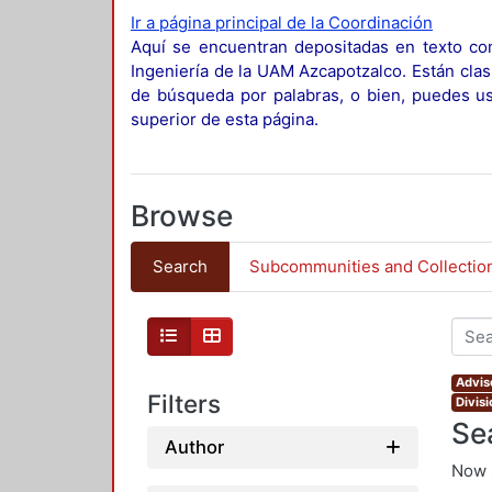
Ir a página principal de la Coordinación
Aquí se encuentran depositadas en texto com
Ingeniería de la UAM Azcapotzalco. Están clas
de búsqueda por palabras, o bien, puedes usa
superior de esta página.
Browse
Search
Subcommunities and Collectio
Advis
Filters
Divis
Se
Author
Now 