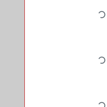
Loadi
Loadi