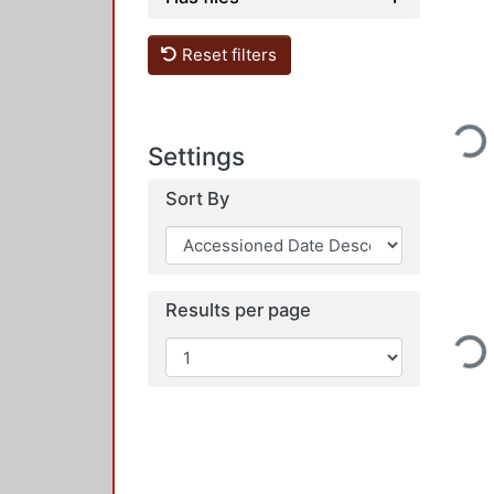
Reset filters
Loadi
Settings
Sort By
Results per page
Loadi