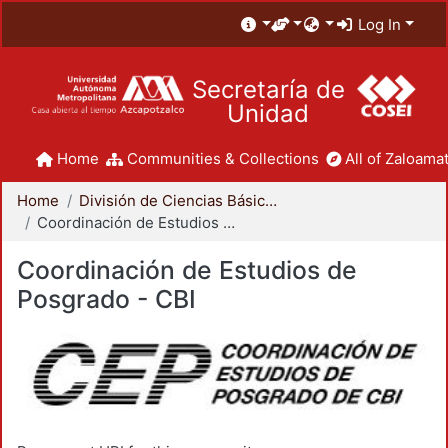
Log In
Secretaría de
Unidad
Home
Communities & Collections
All of Zaloamat
Home
División de Ciencias Básicas e Ingeniería
Coordinación de Estudios de Posgrado - CBI
Coordinación de Estudios de
Posgrado - CBI