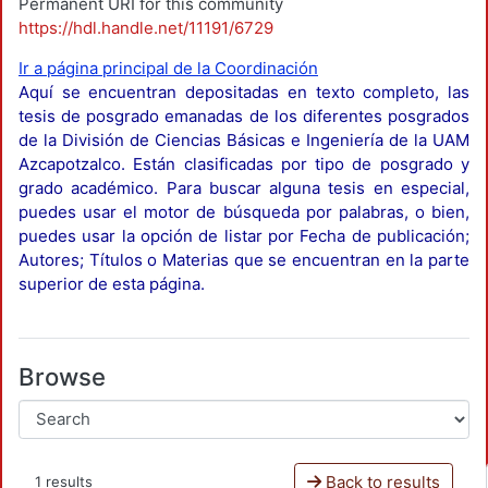
Permanent URI for this community
https://hdl.handle.net/11191/6729
Ir a página principal de la Coordinación
Aquí se encuentran depositadas en texto completo, las
tesis de posgrado emanadas de los diferentes posgrados
de la División de Ciencias Básicas e Ingeniería de la UAM
Azcapotzalco. Están clasificadas por tipo de posgrado y
grado académico. Para buscar alguna tesis en especial,
puedes usar el motor de búsqueda por palabras, o bien,
puedes usar la opción de listar por Fecha de publicación;
Autores; Títulos o Materias que se encuentran en la parte
superior de esta página.
Browse
Back to results
1 results