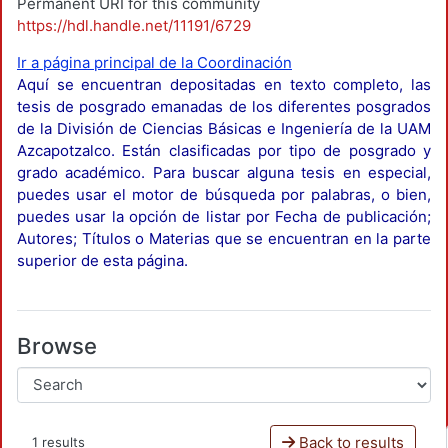
Permanent URI for this community
https://hdl.handle.net/11191/6729
Ir a página principal de la Coordinación
Aquí se encuentran depositadas en texto completo, las
tesis de posgrado emanadas de los diferentes posgrados
de la División de Ciencias Básicas e Ingeniería de la UAM
Azcapotzalco. Están clasificadas por tipo de posgrado y
grado académico. Para buscar alguna tesis en especial,
puedes usar el motor de búsqueda por palabras, o bien,
puedes usar la opción de listar por Fecha de publicación;
Autores; Títulos o Materias que se encuentran en la parte
superior de esta página.
Browse
Back to results
1 results