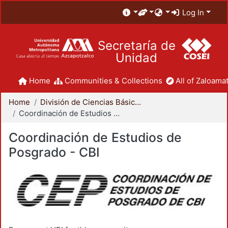
Log In
Secretaría de
Unidad
Home
Communities & Collections
All of Zaloamat
Home
División de Ciencias Básicas e Ingeniería
Coordinación de Estudios de Posgrado - CBI
Coordinación de Estudios de
Posgrado - CBI