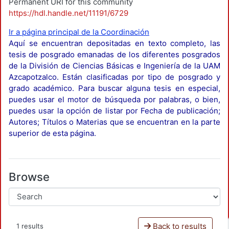
Permanent URI for this community
https://hdl.handle.net/11191/6729
Ir a página principal de la Coordinación
Aquí se encuentran depositadas en texto completo, las
tesis de posgrado emanadas de los diferentes posgrados
de la División de Ciencias Básicas e Ingeniería de la UAM
Azcapotzalco. Están clasificadas por tipo de posgrado y
grado académico. Para buscar alguna tesis en especial,
puedes usar el motor de búsqueda por palabras, o bien,
puedes usar la opción de listar por Fecha de publicación;
Autores; Títulos o Materias que se encuentran en la parte
superior de esta página.
Browse
Back to results
1 results