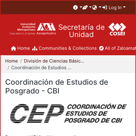
Log In
Secretaría de
Unidad
Home
Communities & Collections
All of Zaloamat
Home
División de Ciencias Básicas e Ingeniería
Coordinación de Estudios de Posgrado - CBI
Coordinación de Estudios de
Posgrado - CBI