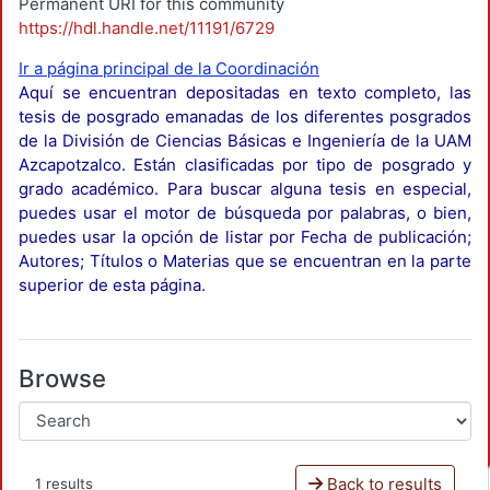
Permanent URI for this community
https://hdl.handle.net/11191/6729
Ir a página principal de la Coordinación
Aquí se encuentran depositadas en texto completo, las
tesis de posgrado emanadas de los diferentes posgrados
de la División de Ciencias Básicas e Ingeniería de la UAM
Azcapotzalco. Están clasificadas por tipo de posgrado y
grado académico. Para buscar alguna tesis en especial,
puedes usar el motor de búsqueda por palabras, o bien,
puedes usar la opción de listar por Fecha de publicación;
Autores; Títulos o Materias que se encuentran en la parte
superior de esta página.
Browse
Back to results
1 results