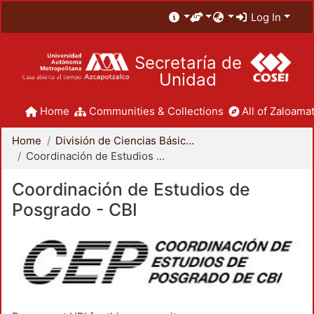
Log In
Secretaría de
Unidad
Home
Communities & Collections
All of Zaloamat
Home
División de Ciencias Básicas e Ingeniería
Coordinación de Estudios de Posgrado - CBI
Coordinación de Estudios de
Posgrado - CBI