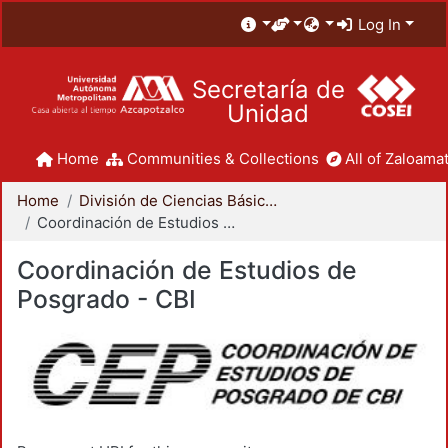
Log In
Secretaría de
Unidad
Home
Communities & Collections
All of Zaloamat
Home
División de Ciencias Básicas e Ingeniería
Coordinación de Estudios de Posgrado - CBI
Coordinación de Estudios de
Posgrado - CBI