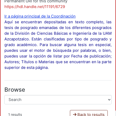
Permanent URI for this community
https://hdl.handle.net/11191/6729
Ir a página principal de la Coordinación
Aquí se encuentran depositadas en texto completo, las
tesis de posgrado emanadas de los diferentes posgrados
de la División de Ciencias Básicas e Ingeniería de la UAM
Azcapotzalco. Están clasificadas por tipo de posgrado y
grado académico. Para buscar alguna tesis en especial,
puedes usar el motor de búsqueda por palabras, o bien,
puedes usar la opción de listar por Fecha de publicación;
Autores; Títulos o Materias que se encuentran en la parte
superior de esta página.
Browse
Back to results
1 results