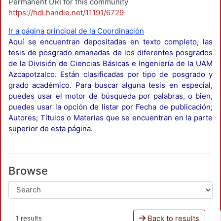
Permanent URI for this community
https://hdl.handle.net/11191/6729
Ir a página principal de la Coordinación
Aquí se encuentran depositadas en texto completo, las
tesis de posgrado emanadas de los diferentes posgrados
de la División de Ciencias Básicas e Ingeniería de la UAM
Azcapotzalco. Están clasificadas por tipo de posgrado y
grado académico. Para buscar alguna tesis en especial,
puedes usar el motor de búsqueda por palabras, o bien,
puedes usar la opción de listar por Fecha de publicación;
Autores; Títulos o Materias que se encuentran en la parte
superior de esta página.
Browse
Back to results
1 results