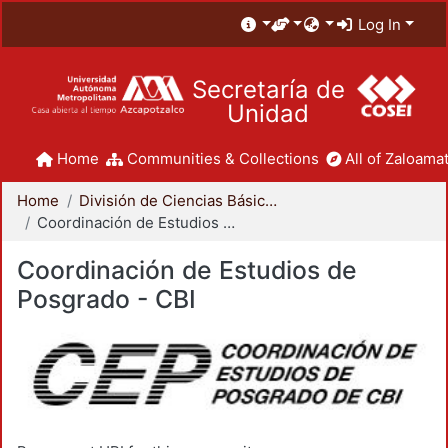
Log In
Secretaría de
Unidad
Home
Communities & Collections
All of Zaloamat
Home
División de Ciencias Básicas e Ingeniería
Coordinación de Estudios de Posgrado - CBI
Coordinación de Estudios de
Posgrado - CBI