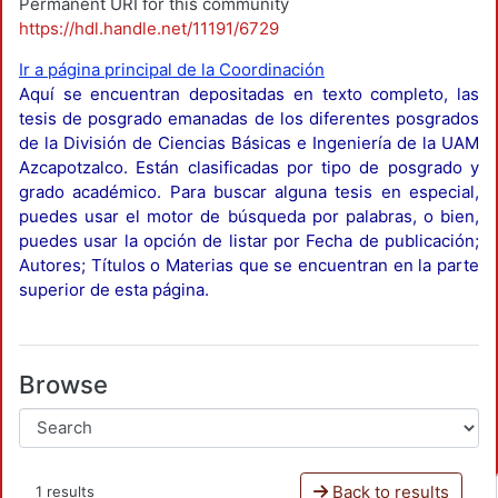
Permanent URI for this community
https://hdl.handle.net/11191/6729
Ir a página principal de la Coordinación
Aquí se encuentran depositadas en texto completo, las
tesis de posgrado emanadas de los diferentes posgrados
de la División de Ciencias Básicas e Ingeniería de la UAM
Azcapotzalco. Están clasificadas por tipo de posgrado y
grado académico. Para buscar alguna tesis en especial,
puedes usar el motor de búsqueda por palabras, o bien,
puedes usar la opción de listar por Fecha de publicación;
Autores; Títulos o Materias que se encuentran en la parte
superior de esta página.
Browse
Back to results
1 results