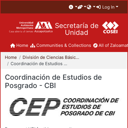
Log In
Secretaría de
Unidad
Home
Communities & Collections
All of Zaloamat
Home
División de Ciencias Básicas e Ingeniería
Coordinación de Estudios de Posgrado - CBI
Coordinación de Estudios de
Posgrado - CBI