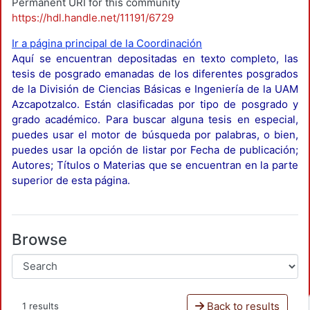
Permanent URI for this community
https://hdl.handle.net/11191/6729
Ir a página principal de la Coordinación
Aquí se encuentran depositadas en texto completo, las
tesis de posgrado emanadas de los diferentes posgrados
de la División de Ciencias Básicas e Ingeniería de la UAM
Azcapotzalco. Están clasificadas por tipo de posgrado y
grado académico. Para buscar alguna tesis en especial,
puedes usar el motor de búsqueda por palabras, o bien,
puedes usar la opción de listar por Fecha de publicación;
Autores; Títulos o Materias que se encuentran en la parte
superior de esta página.
Browse
Back to results
1 results