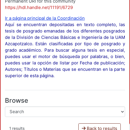
Permanent URI for this community
https://hdl.handle.net/11191/6729
Ir a página principal de la Coordinación
Aquí se encuentran depositadas en texto completo, las
tesis de posgrado emanadas de los diferentes posgrados
de la División de Ciencias Básicas e Ingeniería de la UAM
Azcapotzalco. Están clasificadas por tipo de posgrado y
grado académico. Para buscar alguna tesis en especial,
puedes usar el motor de búsqueda por palabras, o bien,
puedes usar la opción de listar por Fecha de publicación;
Autores; Títulos o Materias que se encuentran en la parte
superior de esta página.
Browse
Back to results
1 results