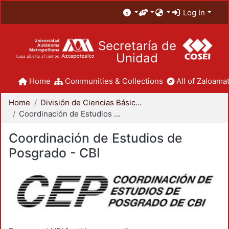
Log In
Secretaría de
Unidad
Home
Communities & Collections
All of Zaloamat
Home
División de Ciencias Básicas e Ingeniería
Coordinación de Estudios de Posgrado - CBI
Coordinación de Estudios de
Posgrado - CBI