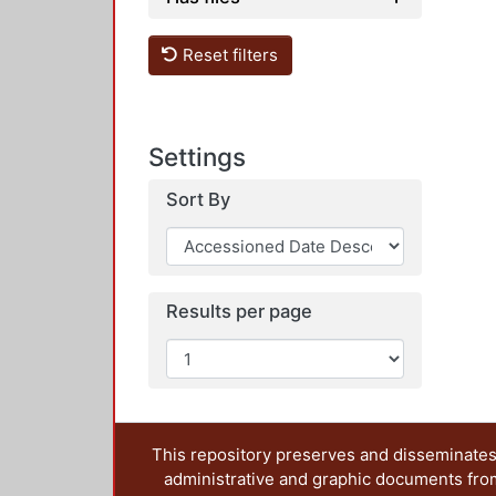
Reset filters
Settings
Sort By
Results per page
This repository preserves and disseminates,
administrative and graphic documents from t