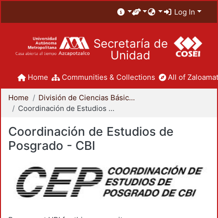
Log In
Secretaría de
Unidad
Home
Communities & Collections
All of Zaloamat
Home
División de Ciencias Básicas e Ingeniería
Coordinación de Estudios de Posgrado - CBI
Coordinación de Estudios de
Posgrado - CBI