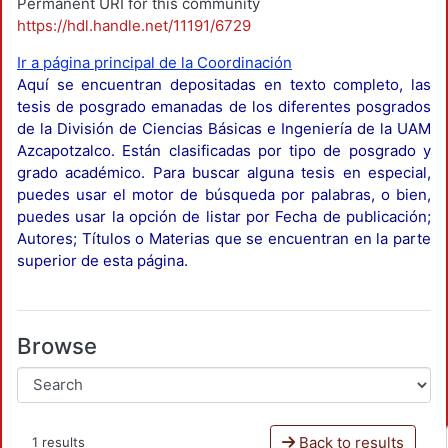
Permanent URI for this community
https://hdl.handle.net/11191/6729
Ir a página principal de la Coordinación
Aquí se encuentran depositadas en texto completo, las
tesis de posgrado emanadas de los diferentes posgrados
de la División de Ciencias Básicas e Ingeniería de la UAM
Azcapotzalco. Están clasificadas por tipo de posgrado y
grado académico. Para buscar alguna tesis en especial,
puedes usar el motor de búsqueda por palabras, o bien,
puedes usar la opción de listar por Fecha de publicación;
Autores; Títulos o Materias que se encuentran en la parte
superior de esta página.
Browse
Back to results
1 results