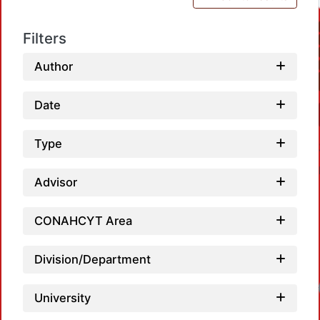
Filters
Author
Date
Type
Advisor
CONAHCYT Area
Division/Department
University