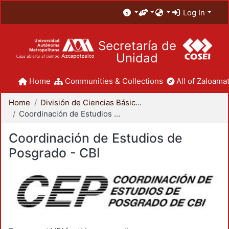
Log In
Secretaría de
Unidad
Home
Communities & Collections
All of Zaloamat
Home
División de Ciencias Básicas e Ingeniería
Coordinación de Estudios de Posgrado - CBI
Coordinación de Estudios de
Posgrado - CBI