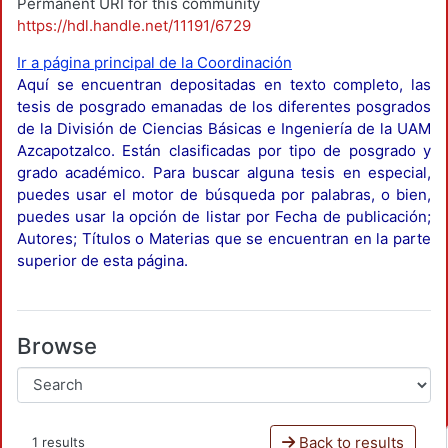
Permanent URI for this community
https://hdl.handle.net/11191/6729
Ir a página principal de la Coordinación
Aquí se encuentran depositadas en texto completo, las
tesis de posgrado emanadas de los diferentes posgrados
de la División de Ciencias Básicas e Ingeniería de la UAM
Azcapotzalco. Están clasificadas por tipo de posgrado y
grado académico. Para buscar alguna tesis en especial,
puedes usar el motor de búsqueda por palabras, o bien,
puedes usar la opción de listar por Fecha de publicación;
Autores; Títulos o Materias que se encuentran en la parte
superior de esta página.
Browse
Back to results
1 results