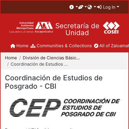
Log In
Secretaría de
Unidad
Home
Communities & Collections
All of Zaloamat
Home
División de Ciencias Básicas e Ingeniería
Coordinación de Estudios de Posgrado - CBI
Coordinación de Estudios de
Posgrado - CBI