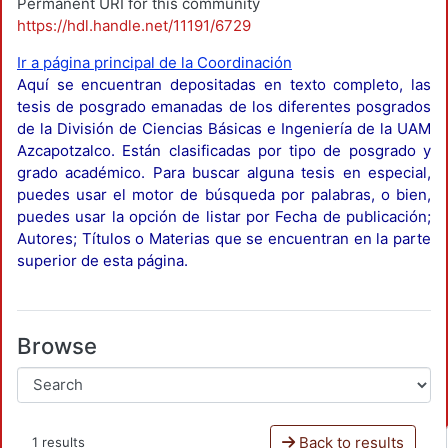
Permanent URI for this community
https://hdl.handle.net/11191/6729
Ir a página principal de la Coordinación
Aquí se encuentran depositadas en texto completo, las
tesis de posgrado emanadas de los diferentes posgrados
de la División de Ciencias Básicas e Ingeniería de la UAM
Azcapotzalco. Están clasificadas por tipo de posgrado y
grado académico. Para buscar alguna tesis en especial,
puedes usar el motor de búsqueda por palabras, o bien,
puedes usar la opción de listar por Fecha de publicación;
Autores; Títulos o Materias que se encuentran en la parte
superior de esta página.
Browse
Back to results
1 results