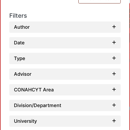
Filters
Author
Date
Type
Advisor
CONAHCYT Area
Division/Department
University