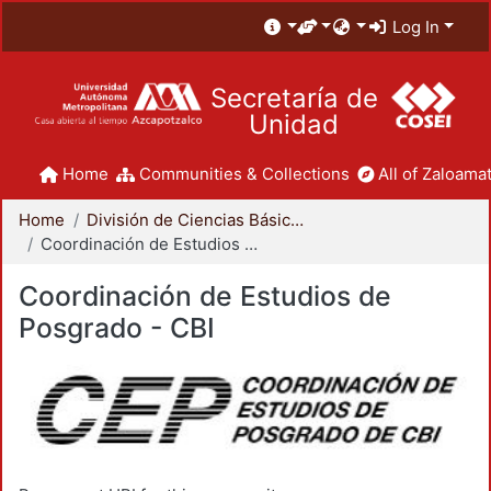
Log In
Secretaría de
Unidad
Home
Communities & Collections
All of Zaloamat
Home
División de Ciencias Básicas e Ingeniería
Coordinación de Estudios de Posgrado - CBI
Coordinación de Estudios de
Posgrado - CBI