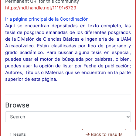
Permanent URI for this community
https://hdl.handle.net/11191/6729
Ir a página principal de la Coordinación
Aquí se encuentran depositadas en texto completo, las
tesis de posgrado emanadas de los diferentes posgrados
de la División de Ciencias Básicas e Ingeniería de la UAM
Azcapotzalco. Están clasificadas por tipo de posgrado y
grado académico. Para buscar alguna tesis en especial,
puedes usar el motor de búsqueda por palabras, o bien,
puedes usar la opción de listar por Fecha de publicación;
Autores; Títulos o Materias que se encuentran en la parte
superior de esta página.
Browse
Back to results
1 results