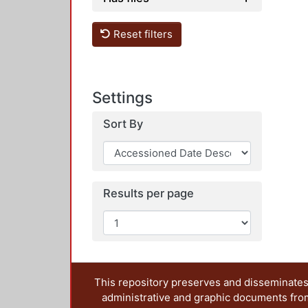
Reset filters
Settings
Sort By
Results per page
This repository preserves and disseminates,
administrative and graphic documents from t