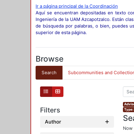
Ir a página principal de la Coordinación
Aquí se encuentran depositadas en texto com
Ingeniería de la UAM Azcapotzalco. Están clas
de búsqueda por palabras, o bien, puedes usa
superior de esta página.
Browse
Search
Subcommunities and Collectio
Advis
Filters
Type:
Se
Author
Now 