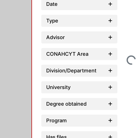
Date
Type
Advisor
Loading...
CONAHCYT Area
Division/Department
University
Degree obtained
Program
Has files