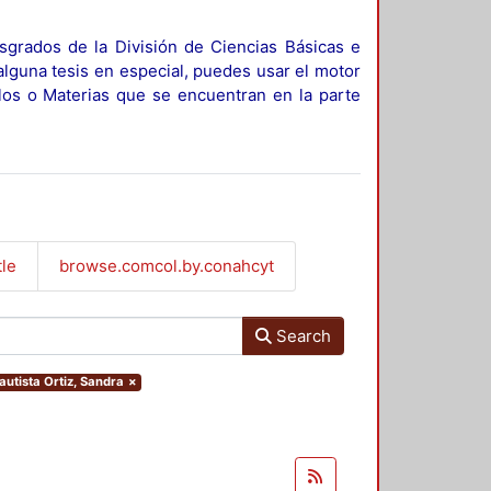
sgrados de la División de Ciencias Básicas e
alguna tesis en especial, puedes usar el motor
ulos o Materias que se encuentran en la parte
tle
browse.comcol.by.conahcyt
Search
autista Ortiz, Sandra
×