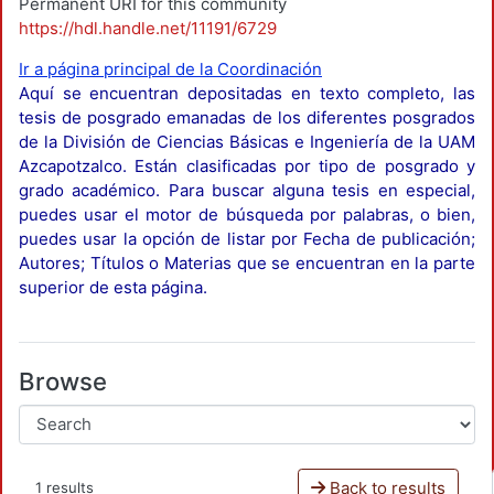
Permanent URI for this community
https://hdl.handle.net/11191/6729
Ir a página principal de la Coordinación
Aquí se encuentran depositadas en texto completo, las
tesis de posgrado emanadas de los diferentes posgrados
de la División de Ciencias Básicas e Ingeniería de la UAM
Azcapotzalco. Están clasificadas por tipo de posgrado y
grado académico. Para buscar alguna tesis en especial,
puedes usar el motor de búsqueda por palabras, o bien,
puedes usar la opción de listar por Fecha de publicación;
Autores; Títulos o Materias que se encuentran en la parte
superior de esta página.
Browse
Back to results
1 results