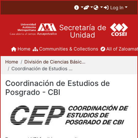
Log In
Secretaría de
Unidad
Home
Communities & Collections
All of Zaloamat
Home
División de Ciencias Básicas e Ingeniería
Coordinación de Estudios de Posgrado - CBI
Coordinación de Estudios de
Posgrado - CBI