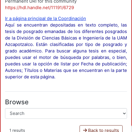
Permanent URI for this community
https://hdl.handle.net/11191/6729
Ir a página principal de la Coordinación
Aquí se encuentran depositadas en texto completo, las
tesis de posgrado emanadas de los diferentes posgrados
de la División de Ciencias Básicas e Ingeniería de la UAM
Azcapotzalco. Están clasificadas por tipo de posgrado y
grado académico. Para buscar alguna tesis en especial,
puedes usar el motor de búsqueda por palabras, o bien,
puedes usar la opción de listar por Fecha de publicación;
Autores; Títulos o Materias que se encuentran en la parte
superior de esta página.
Browse
Back to results
1 results