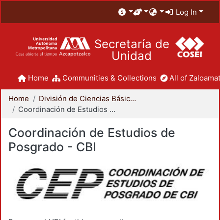
Log In
Secretaría de
Unidad
Home
Communities & Collections
All of Zaloamat
Home
División de Ciencias Básicas e Ingeniería
Coordinación de Estudios de Posgrado - CBI
Coordinación de Estudios de
Posgrado - CBI