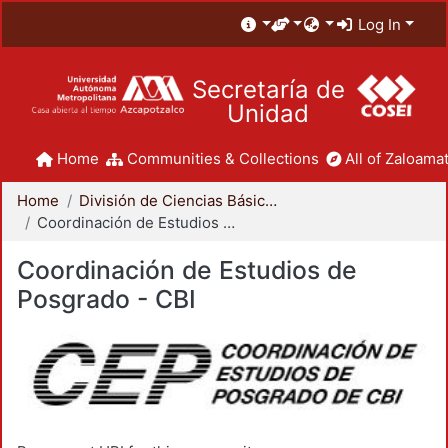
Log In
Secretaría de
Unidad
Home
Communities & Collections
All of Zaloamat
Home
División de Ciencias Básicas e Ingeniería
Coordinación de Estudios de Posgrado - CBI
Coordinación de Estudios de
Posgrado - CBI