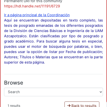
Permanent URI for this community
https://hdl.handle.net/11191/6729
Ir a página principal de la Coordinación
Aquí se encuentran depositadas en texto completo, las
tesis de posgrado emanadas de los diferentes posgrados
de la División de Ciencias Básicas e Ingeniería de la UAM
Azcapotzalco. Están clasificadas por tipo de posgrado y
grado académico. Para buscar alguna tesis en especial,
puedes usar el motor de búsqueda por palabras, o bien,
puedes usar la opción de listar por Fecha de publicación;
Autores; Títulos o Materias que se encuentran en la parte
superior de esta página.
Browse
Back to results
1 results