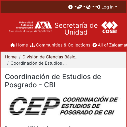
Log In
Secretaría de
Unidad
Home
Communities & Collections
All of Zaloamat
Home
División de Ciencias Básicas e Ingeniería
Coordinación de Estudios de Posgrado - CBI
Coordinación de Estudios de
Posgrado - CBI