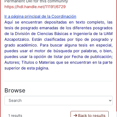
Permanent URI for this community
https://hdl.handle.net/11191/6729
Ir a página principal de la Coordinación
Aquí se encuentran depositadas en texto completo, las
tesis de posgrado emanadas de los diferentes posgrados
de la División de Ciencias Básicas e Ingeniería de la UAM
Azcapotzalco. Están clasificadas por tipo de posgrado y
grado académico. Para buscar alguna tesis en especial,
puedes usar el motor de búsqueda por palabras, o bien,
puedes usar la opción de listar por Fecha de publicación;
Autores; Títulos o Materias que se encuentran en la parte
superior de esta página.
Browse
Back to results
1 results