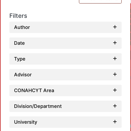
Filters
Author
Date
Type
Advisor
CONAHCYT Area
Division/Department
University