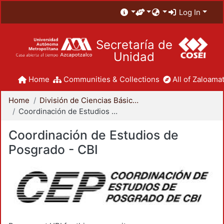
Log In
Secretaría de
Unidad
Home
Communities & Collections
All of Zaloamat
Home
División de Ciencias Básicas e Ingeniería
Coordinación de Estudios de Posgrado - CBI
Coordinación de Estudios de
Posgrado - CBI