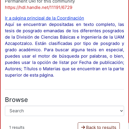
Permanent URI for this community
https://hdl.handle.net/11191/6729
Ir a página principal de la Coordinación
Aquí se encuentran depositadas en texto completo, las
tesis de posgrado emanadas de los diferentes posgrados
de la División de Ciencias Básicas e Ingeniería de la UAM
Azcapotzalco. Están clasificadas por tipo de posgrado y
grado académico. Para buscar alguna tesis en especial,
puedes usar el motor de búsqueda por palabras, o bien,
puedes usar la opción de listar por Fecha de publicación;
Autores; Títulos o Materias que se encuentran en la parte
superior de esta página.
Browse
Back to results
1 results