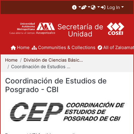
Log In
Secretaría de
Unidad
Home
Communities & Collections
All of Zaloamat
Home
División de Ciencias Básicas e Ingeniería
Coordinación de Estudios de Posgrado - CBI
Coordinación de Estudios de
Posgrado - CBI