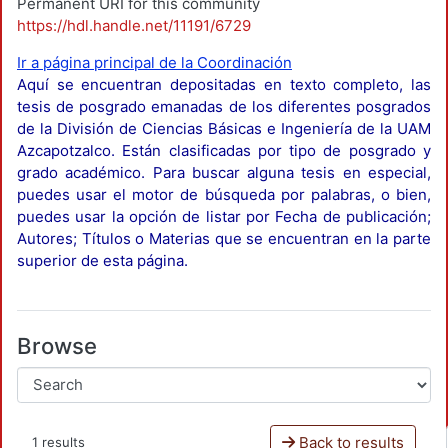
Permanent URI for this community
https://hdl.handle.net/11191/6729
Ir a página principal de la Coordinación
Aquí se encuentran depositadas en texto completo, las
tesis de posgrado emanadas de los diferentes posgrados
de la División de Ciencias Básicas e Ingeniería de la UAM
Azcapotzalco. Están clasificadas por tipo de posgrado y
grado académico. Para buscar alguna tesis en especial,
puedes usar el motor de búsqueda por palabras, o bien,
puedes usar la opción de listar por Fecha de publicación;
Autores; Títulos o Materias que se encuentran en la parte
superior de esta página.
Browse
Back to results
1 results