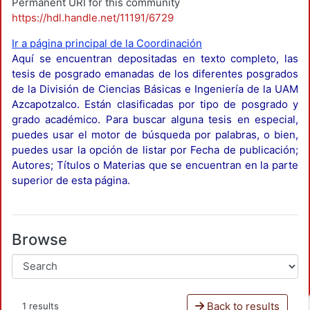
Permanent URI for this community
https://hdl.handle.net/11191/6729
Ir a página principal de la Coordinación
Aquí se encuentran depositadas en texto completo, las
tesis de posgrado emanadas de los diferentes posgrados
de la División de Ciencias Básicas e Ingeniería de la UAM
Azcapotzalco. Están clasificadas por tipo de posgrado y
grado académico. Para buscar alguna tesis en especial,
puedes usar el motor de búsqueda por palabras, o bien,
puedes usar la opción de listar por Fecha de publicación;
Autores; Títulos o Materias que se encuentran en la parte
superior de esta página.
Browse
Back to results
1 results