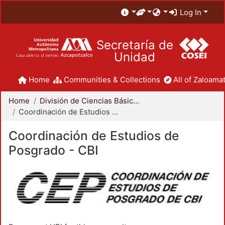
Log In
Secretaría de
Unidad
Home
Communities & Collections
All of Zaloamat
Home
División de Ciencias Básicas e Ingeniería
Coordinación de Estudios de Posgrado - CBI
Coordinación de Estudios de
Posgrado - CBI