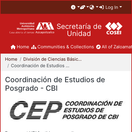
Log In
Secretaría de
Unidad
Home
Communities & Collections
All of Zaloamat
Home
División de Ciencias Básicas e Ingeniería
Coordinación de Estudios de Posgrado - CBI
Coordinación de Estudios de
Posgrado - CBI