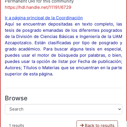
Permanent URI for this community
https://hdl.handle.net/11191/6729
Ir a página principal de la Coordinación
Aquí se encuentran depositadas en texto completo, las
tesis de posgrado emanadas de los diferentes posgrados
de la División de Ciencias Básicas e Ingeniería de la UAM
Azcapotzalco. Están clasificadas por tipo de posgrado y
grado académico. Para buscar alguna tesis en especial,
puedes usar el motor de búsqueda por palabras, o bien,
puedes usar la opción de listar por Fecha de publicación;
Autores; Títulos o Materias que se encuentran en la parte
superior de esta página.
Browse
Back to results
1 results