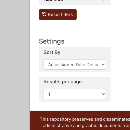
Reset filters
Settings
Sort By
Results per page
This repository preserves and disseminates,
administrative and graphic documents from t