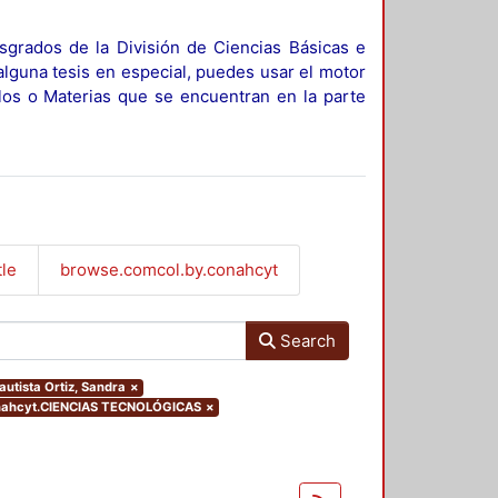
sgrados de la División de Ciencias Básicas e
alguna tesis en especial, puedes usar el motor
ulos o Materias que se encuentran en la parte
tle
browse.comcol.by.conahcyt
Search
autista Ortiz, Sandra
×
onahcyt.CIENCIAS TECNOLÓGICAS
×