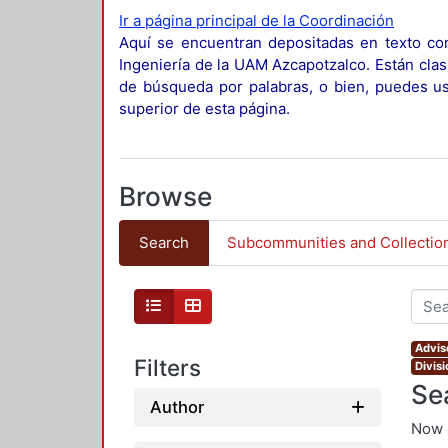
Ir a página principal de la Coordinación
Aquí se encuentran depositadas en texto com
Ingeniería de la UAM Azcapotzalco. Están clas
de búsqueda por palabras, o bien, puedes usa
superior de esta página.
Browse
Search
Subcommunities and Collectio
Advis
Filters
Divis
Se
Author
Now 