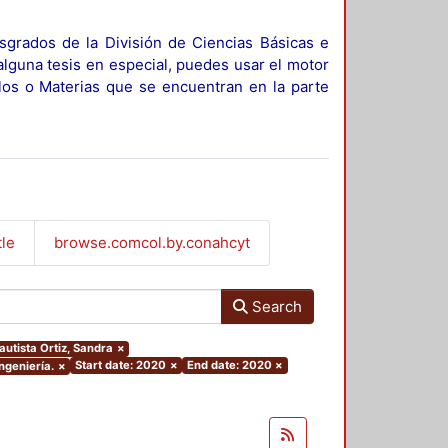
sgrados de la División de Ciencias Básicas e
alguna tesis en especial, puedes usar el motor
ulos o Materias que se encuentran en la parte
tle
browse.comcol.by.conahcyt
Search
autista Ortiz, Sandra
×
Start date: 2020
×
End date: 2020
×
ngeniería.
×