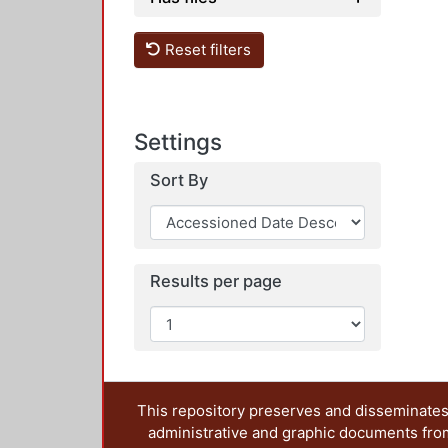
Reset filters
Settings
Sort By
Results per page
This repository preserves and disseminates,
administrative and graphic documents from t