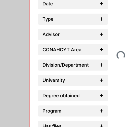
Date
Type
Advisor
Loading...
CONAHCYT Area
Division/Department
University
Degree obtained
Program
Has files