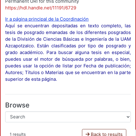
Permanent URI for this community
https://hdl.handle.net/11191/6729
Ir a página principal de la Coordinación
Aquí se encuentran depositadas en texto completo, las
tesis de posgrado emanadas de los diferentes posgrados
de la División de Ciencias Básicas e Ingeniería de la UAM
Azcapotzalco. Están clasificadas por tipo de posgrado y
grado académico. Para buscar alguna tesis en especial,
puedes usar el motor de búsqueda por palabras, o bien,
puedes usar la opción de listar por Fecha de publicación;
Autores; Títulos o Materias que se encuentran en la parte
superior de esta página.
Browse
Back to results
1 results