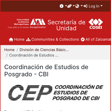
Log In
Secretaría de
Unidad
Home
Communities & Collections
All of Zaloamat
Home
División de Ciencias Básicas e Ingeniería
Coordinación de Estudios de Posgrado - CBI
Coordinación de Estudios de
Posgrado - CBI